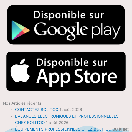
Nos Articles récents
CONTACTEZ BOLITOO
1 août 2026
BALANCES ÉLECTRONIQUES ET PROFESSIONNELLES
CHEZ BOLITOO
1 août 2026
ÉQUIPEMENTS PROFESSIONNELS CHEZ BOLITOO
30 juillet