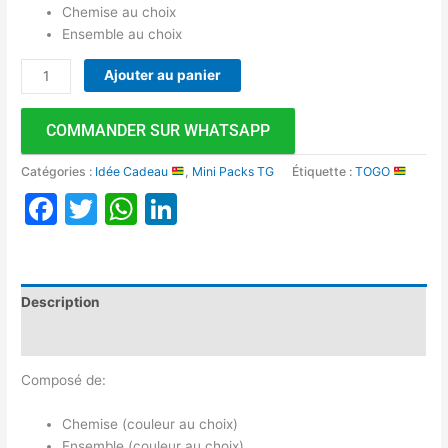
Chemise au choix
Ensemble au choix
Ajouter au panier
COMMANDER SUR WHATSAPP
Catégories :
Idée Cadeau
,
Mini Packs TG
Étiquette :
TOGO
Facebook
Twitter
WhatsApp
LinkedIn
Description
Avis (0)
Composé de:
Chemise (couleur au choix)
Ensemble (couleur au choix)