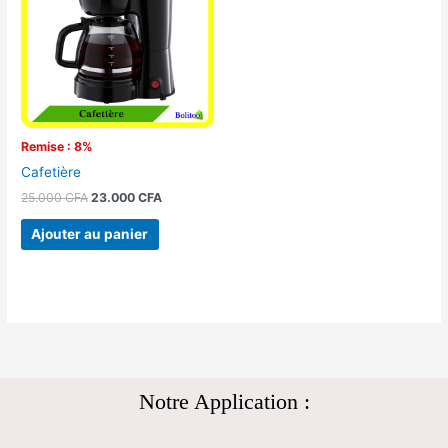
25.000 CFA.
23.000 CFA.
Remise : 8%
Cafetière
25.000
CFA
23.000
CFA
Ajouter au panier
Notre Application :