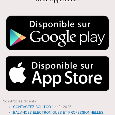
Nos Articles récents
CONTACTEZ BOLITOO
1 août 2026
BALANCES ÉLECTRONIQUES ET PROFESSIONNELLES