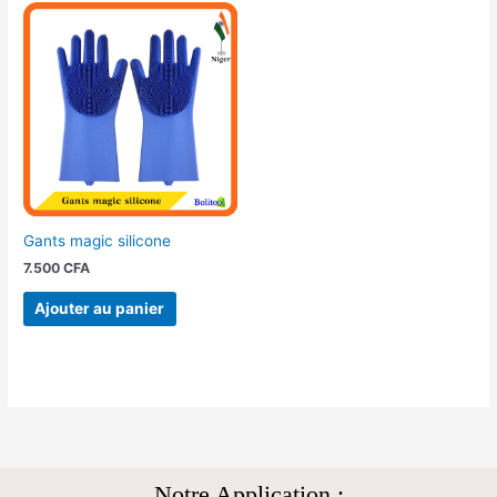
Gants magic silicone
7.500
CFA
Ajouter au panier
Notre Application :