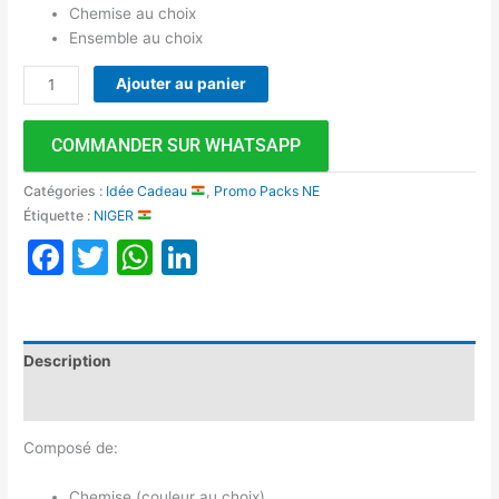
Chemise au choix
Ensemble au choix
Ajouter au panier
COMMANDER SUR WHATSAPP
Catégories :
Idée Cadeau
,
Promo Packs NE
Étiquette :
NIGER
Facebook
Twitter
WhatsApp
LinkedIn
Description
Avis (0)
Composé de:
Chemise (couleur au choix)