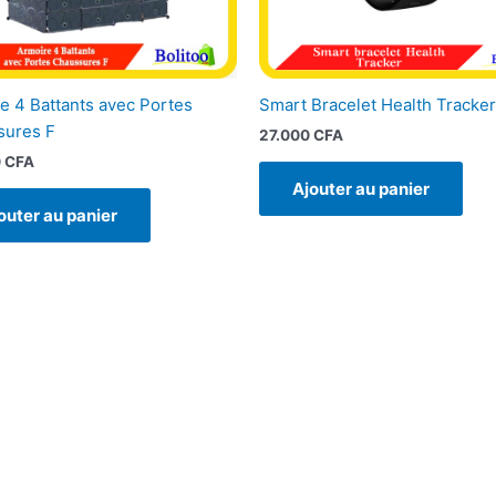
e 4 Battants avec Portes
Smart Bracelet Health Tracker
sures F
27.000
CFA
0
CFA
Ajouter au panier
outer au panier