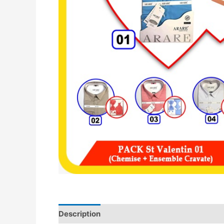
Description
Avis (0)