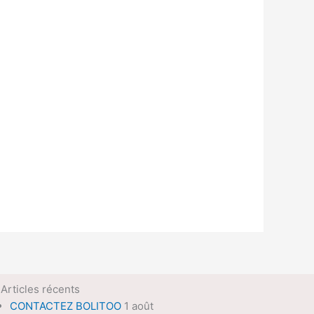
Articles récents
CONTACTEZ BOLITOO
1 août