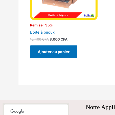
Remise : 35%
Boite à bijoux
12.400
CFA
8.000
CFA
Ajouter au panier
Notre Appli