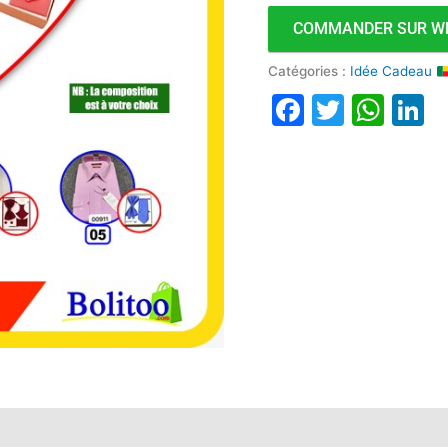
COMMANDER SUR W
Catégories :
Idée Cadeau
Faceboo
Twitte
Wha
L