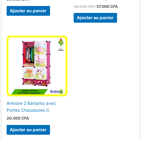
39.000
CFA
37.000
CFA
Ajouter au panier
Ajouter au panier
Armoire 2 Battants avec
Portes Chaussures C
20.000
CFA
Ajouter au panier