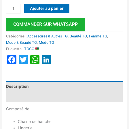
Ajouter au panier
COMMANDER SUR WHATSAPP
Catégories :
Accessoires & Autres TG
,
Beauté TG
,
Femme TG
,
Mode & Beauté TG
,
Mode TG
Étiquette :
TOGO
Facebook
Twitter
WhatsApp
LinkedIn
Description
Avis (0)
Composé de:
Chaine de hanche
Lingerie