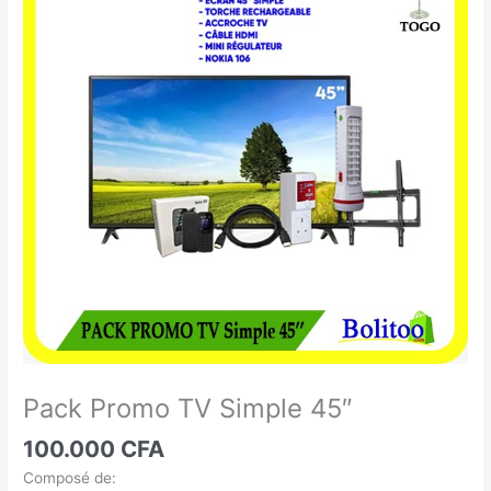
Promo
TV
Simple
45"
Pack Promo TV Simple 45″
100.000
CFA
Composé de: