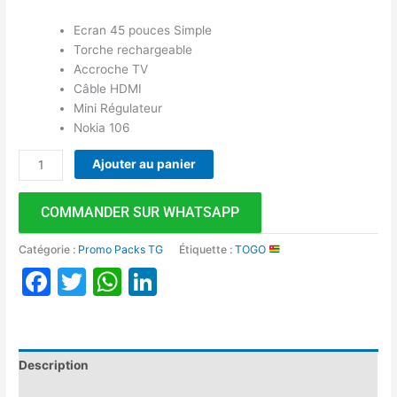
Ecran 45 pouces Simple
Torche rechargeable
Accroche TV
Câble HDMI
Mini Régulateur
Nokia 106
Ajouter au panier
COMMANDER SUR WHATSAPP
Catégorie :
Promo Packs TG
Étiquette :
TOGO
Facebook
Twitter
WhatsApp
LinkedIn
Description
Avis (0)