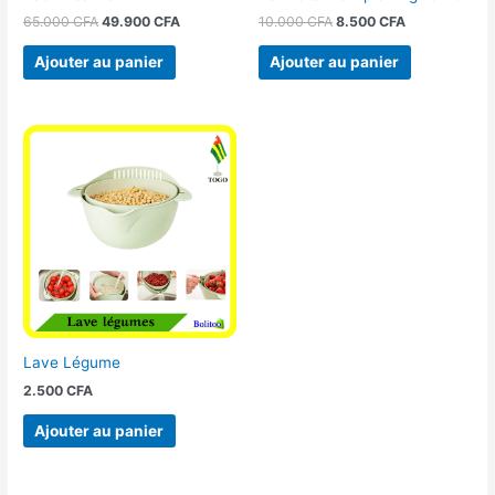
65.000
CFA
49.900
CFA
10.000
CFA
8.500
CFA
Ajouter au panier
Ajouter au panier
Lave Légume
2.500
CFA
Ajouter au panier