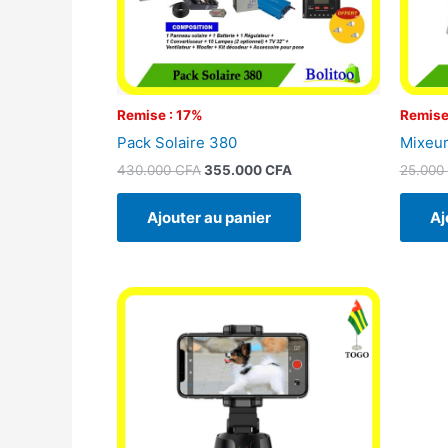
Remise : 17%
Remise
Pack Solaire 380
Mixeur
430.000
CFA
355.000
CFA
25.000
Ajouter au panier
Aj