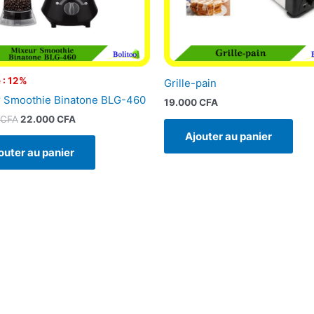
 : 12%
Grille-pain
 Smoothie Binatone BLG-460
19.000
CFA
CFA
22.000
CFA
Ajouter au panier
outer au panier