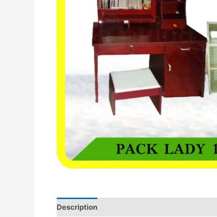
Description
Avis (0)