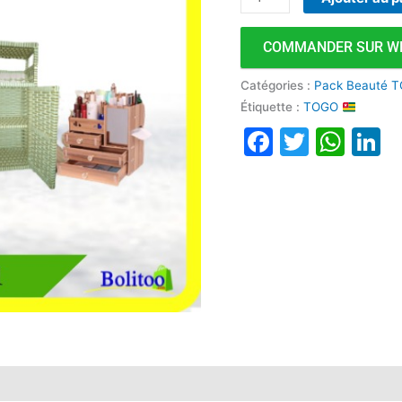
COMMANDER SUR W
Catégories :
Pack Beauté T
Étiquette :
TOGO
Faceboo
Twitte
Wha
L