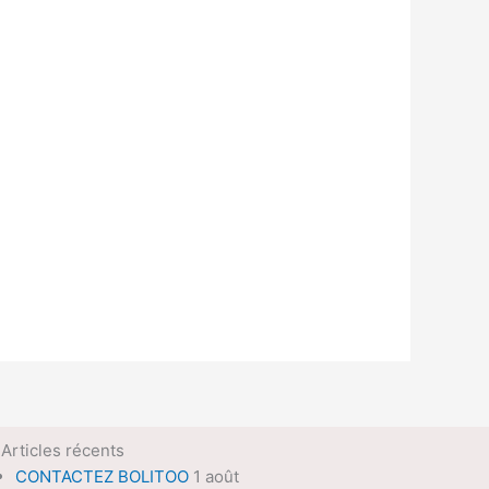
Articles récents
CONTACTEZ BOLITOO
1 août