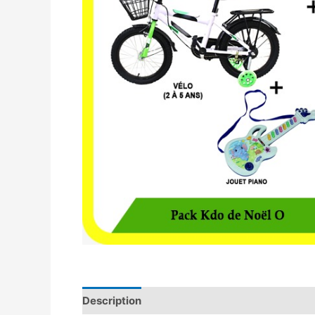
Description
Avis (0)