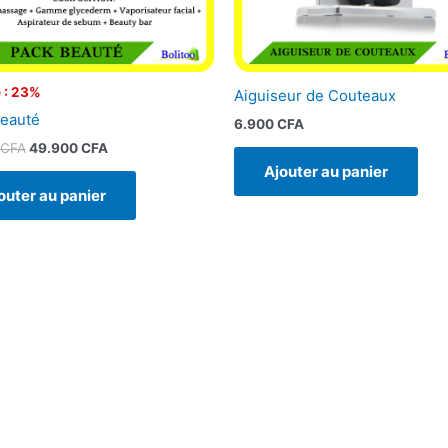
 : 23%
Aiguiseur de Couteaux
eauté
6.900
CFA
CFA
49.900
CFA
Ajouter au panier
outer au panier