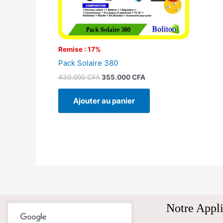
Remise : 17%
Pack Solaire 380
430.000
CFA
355.000
CFA
Ajouter au panier
Notre Appli