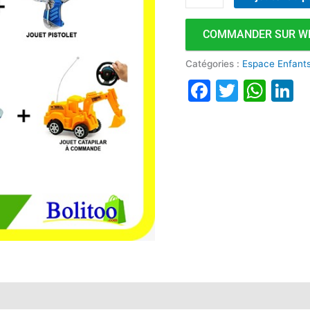
COMMANDER SUR W
Catégories :
Espace Enfant
Faceboo
Twitte
Wha
L