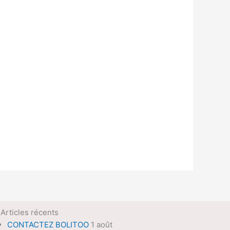
Articles récents
CONTACTEZ BOLITOO
1 août