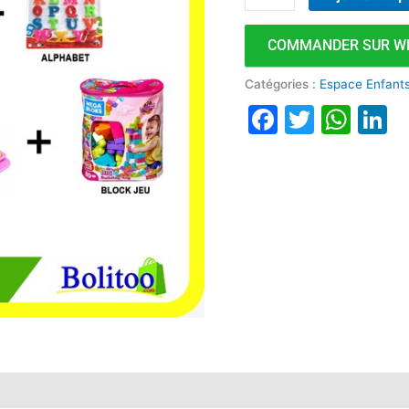
COMMANDER SUR W
Catégories :
Espace Enfant
Faceboo
Twitte
Wha
L