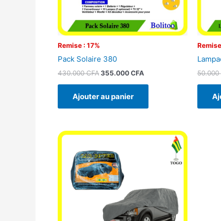
Remise : 17%
Remise
Pack Solaire 380
Lampad
430.000
CFA
355.000
CFA
50.000
Ajouter au panier
Aj