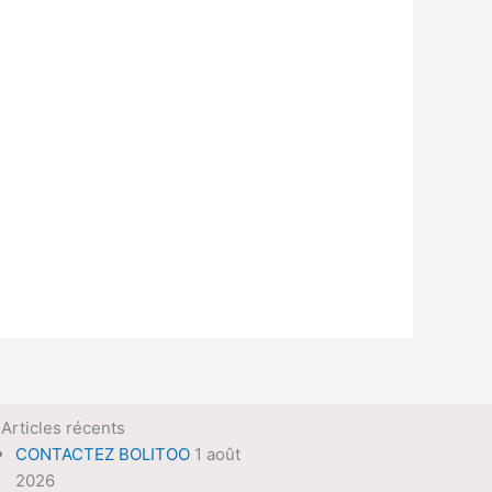
Articles récents
CONTACTEZ BOLITOO
1 août
2026