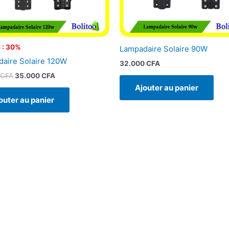
 : 30%
Lampadaire Solaire 90W
aire Solaire 120W
32.000
CFA
CFA
35.000
CFA
Ajouter au panier
outer au panier