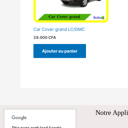
Car Cover grand LC/GMC
29.000
CFA
Ajouter au panier
Notre Appli