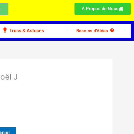
À Propos de Nous
Trucs & Astuces
Besoins d’Aides
oël J
anier