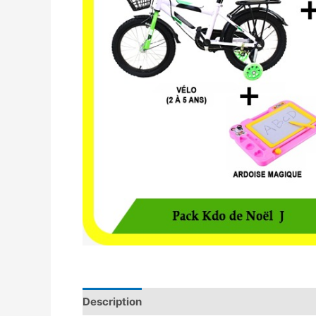
Description
Avis (0)