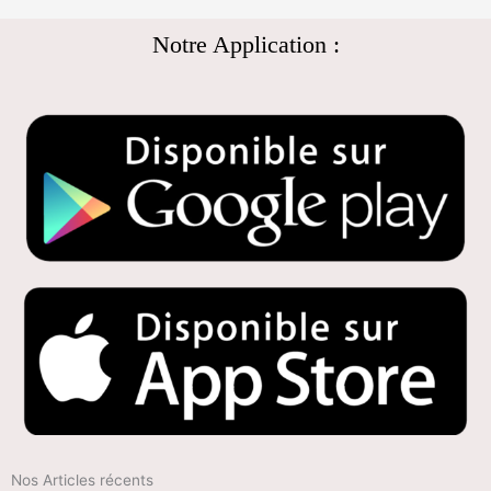
Notre Application :
Nos Articles récents