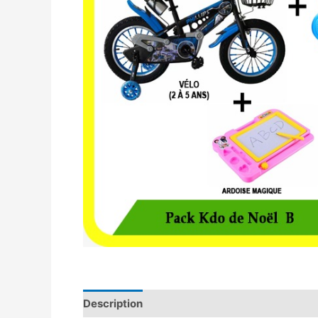
Description
Avis (0)