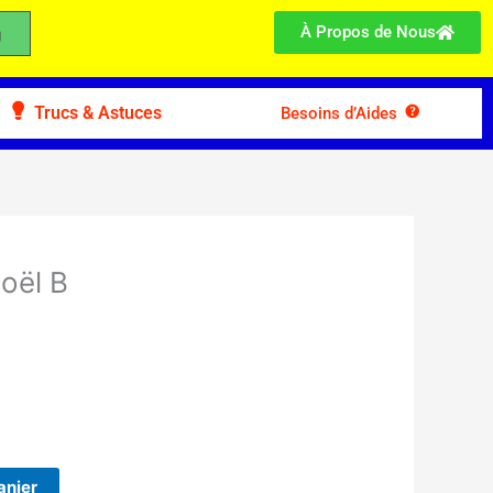
À Propos de Nous
Trucs & Astuces
Besoins d’Aides
oël B
anier