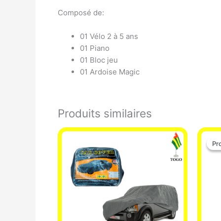
Composé de:
01 Vélo 2 à 5 ans
01 Piano
01 Bloc jeu
01 Ardoise Magic
Produits similaires
Pr
Pr