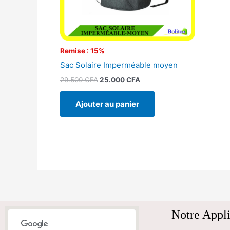
Remise : 15%
Sac Solaire Imperméable moyen
29.500
CFA
25.000
CFA
Ajouter au panier
Notre Appli