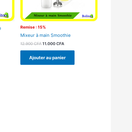
Remise : 15%
e
Mixeur à main Smoothie
12.900
CFA
11.000
CFA
Ajouter au panier