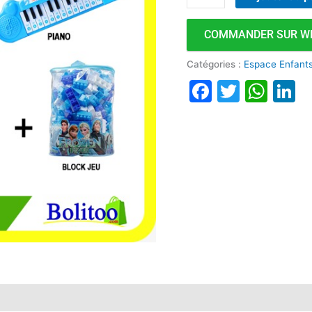
COMMANDER SUR W
Catégories :
Espace Enfant
Faceboo
Twitte
Wha
L