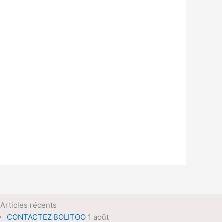
Articles récents
CONTACTEZ BOLITOO
1 août