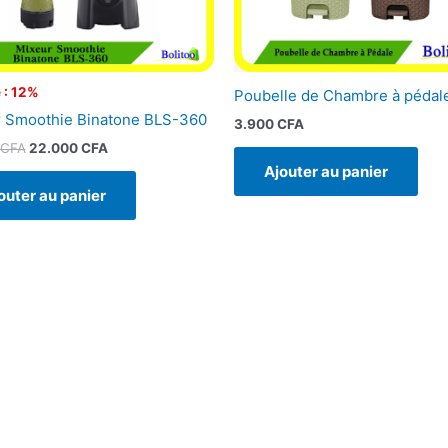
 : 12%
Poubelle de Chambre à pédal
 Smoothie Binatone BLS-360
3.900
CFA
CFA
22.000
CFA
Ajouter au panier
outer au panier