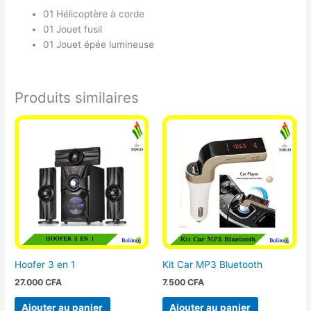
01 Hélicoptère à corde
01 Jouet fusil
01 Jouet épée lumineuse
Produits similaires
Hoofer 3 en 1
Kit Car MP3 Bluetooth
27.000
CFA
7.500
CFA
Ajouter au panier
Ajouter au panier