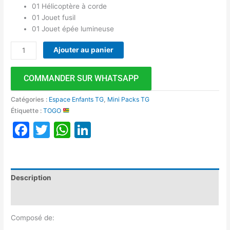
01 Hélicoptère à corde
01 Jouet fusil
01 Jouet épée lumineuse
Ajouter au panier
COMMANDER SUR WHATSAPP
Catégories :
Espace Enfants TG
,
Mini Packs TG
Étiquette :
TOGO
Facebook
Twitter
WhatsApp
LinkedIn
Description
Avis (0)
Composé de: