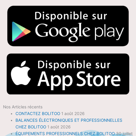
Nos Articles récents
CONTACTEZ BOLITOO
1 août 2026
BALANCES ÉLECTRONIQUES ET PROFESSIONNELLES
CHEZ BOLITOO
1 août 2026
ÉQUIPEMENTS PROFESSIONNELS CHEZ BOLITOO
30 juillet