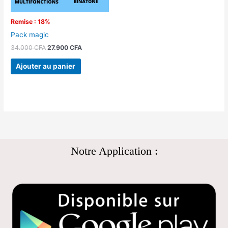
Remise : 18%
Pack magic
34.000
CFA
27.900
CFA
Ajouter au panier
Notre Application :