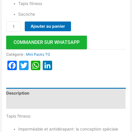
Tapis fitness
Sacoche
Ajouter au panier
COMMANDER SUR WHATSAPP
Catégorie :
Mini Packs TG
Facebook
Twitter
WhatsApp
LinkedIn
Description
Avis (0)
Tapis fitness:
Imperméable et antidérapant: la conception spéciale