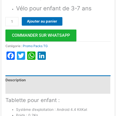
Vélo pour enfant de 3-7 ans
Ajouter au panier
COMMANDER SUR WHATSAPP
Catégorie :
Promo Packs TG
Facebook
Twitter
WhatsApp
LinkedIn
Description
Avis (0)
Tablette pour enfant :
Système d’exploitation : Android 4.4 KitKat
Poids : 0.2Kg