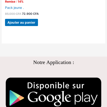
Remise : 14%
Pack jeune .
85.000
CFA
72.900
CFA
Ajouter au panier
Notre Application :