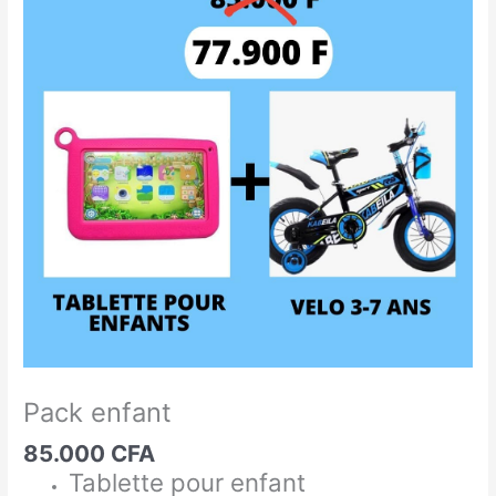
enfant
Pack enfant
85.000
CFA
Tablette pour enfant