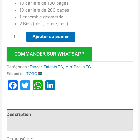
10 cahiers de 100 pages
10 cahiers de 200 pages
1 ensemble géométrie
2 Bics (bleu, rouge, noir)
Ajouter au panier
COMMANDER SUR WHATSAPP
Catégories :
Espace Enfants TG
,
Mini Packs TG
Étiquette :
TOGO
Facebook
Twitter
WhatsApp
LinkedIn
Description
Avis (0)
Composé de: