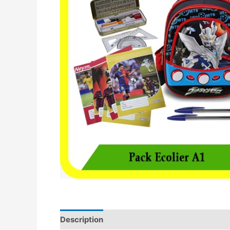
Description
Avis (0)