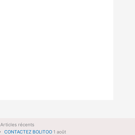
Articles récents
CONTACTEZ BOLITOO
1 août