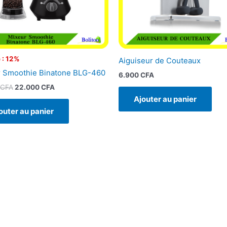
 : 12%
Aiguiseur de Couteaux
 Smoothie Binatone BLG-460
6.900
CFA
CFA
22.000
CFA
Ajouter au panier
outer au panier