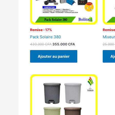
Remise : 17%
Remise
Pack Solaire 380
Mixeur
430.000
CFA
355.000
CFA
25.000
Ajouter au panier
Aj