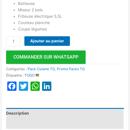
Batteuse
Mixeur 2 bols
Friteuse électrique 5,5L
Couteau planche
Coupe légumes
Ajouter au panier
COMMANDER SUR WHATSAPP
Catégories :
Pack Cuisine TG
,
Promo Packs TG
Étiquette :
TOGO
Facebook
Twitter
WhatsApp
LinkedIn
Description
Avis (0)