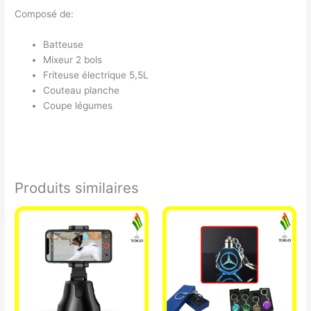
Composé de:
Batteuse
Mixeur 2 bols
Friteuse électrique 5,5L
Couteau planche
Coupe légumes
Produits similaires