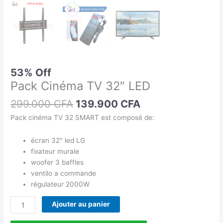
53% Off
Pack Cinéma TV 32″ LED
299.000
CFA
139.900
CFA
Pack cinéma TV 32 SMART est composé de:
écran 32″ led LG
fixateur murale
woofer 3 baffles
ventilo a commande
régulateur 2000W
Ajouter au panier