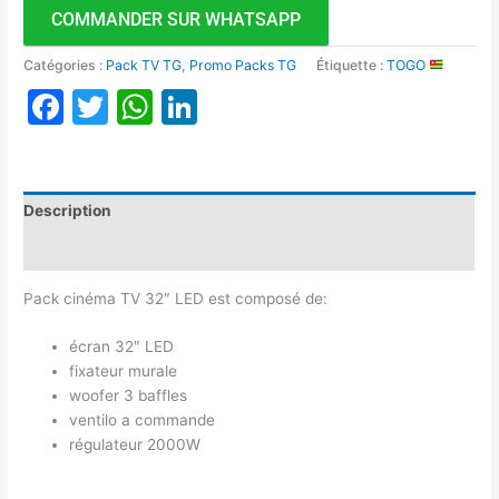
COMMANDER SUR WHATSAPP
Catégories :
Pack TV TG
,
Promo Packs TG
Étiquette :
TOGO
Facebook
Twitter
WhatsApp
LinkedIn
Description
Avis (0)
Pack cinéma TV 32″ LED est composé de:
écran 32″ LED
fixateur murale
woofer 3 baffles
ventilo a commande
régulateur 2000W