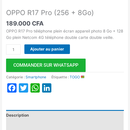
OPPO R17 Pro (256 + 8Go)
189.000
CFA
OPPO R17 Pro téléphone plein écran appareil photo 8 Go + 128
Go plein Netcom 4G téléphone double carte double veille.
Ajouter au panier
COMMANDER SUR WHATSAPP
Catégorie :
Smartphone
Étiquette :
TOGO
Facebook
Twitter
WhatsApp
LinkedIn
Description
Avis (0)