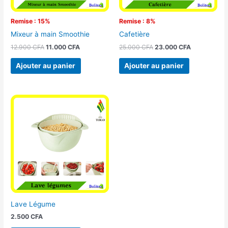
Remise : 15%
Remise : 8%
Mixeur à main Smoothie
Cafetière
12.900
CFA
11.000
CFA
25.000
CFA
23.000
CFA
Ajouter au panier
Ajouter au panier
Lave Légume
2.500
CFA