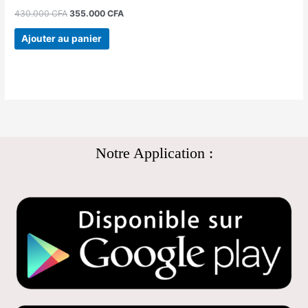
430.000
CFA
355.000
CFA
Ajouter au panier
Notre Application :