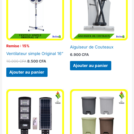
10.000 CFA.
8.500 CFA.
Remise : 15%
Aiguiseur de Couteaux
Ventilateur simple Original 16″
6.900
CFA
10.000
CFA
8.500
CFA
Ajouter au panier
Ajouter au panier