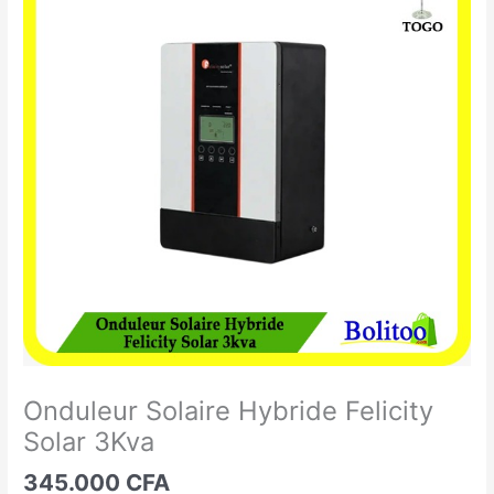
Solaire
Hybride
Felicity
Solar
3Kva
Onduleur Solaire Hybride Felicity
Solar 3Kva
345.000
CFA