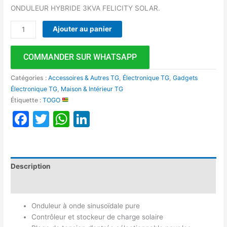
ONDULEUR HYBRIDE 3KVA FELICITY SOLAR.
Ajouter au panier
COMMANDER SUR WHATSAPP
Catégories :
Accessoires & Autres TG
,
Électronique TG
,
Gadgets
Électronique TG
,
Maison & Intérieur TG
Étiquette :
TOGO
Facebook
Twitter
WhatsApp
LinkedIn
Description
Avis (0)
Onduleur à onde sinusoïdale pure
Contrôleur et stockeur de charge solaire