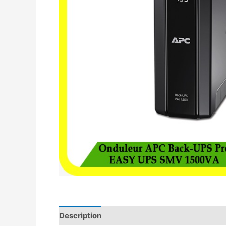
Description
Avis (0)