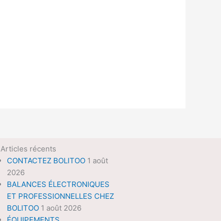
Articles récents
CONTACTEZ BOLITOO
1 août
2026
BALANCES ÉLECTRONIQUES
ET PROFESSIONNELLES CHEZ
BOLITOO
1 août 2026
ÉQUIPEMENTS