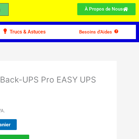
À Propos de Nous
Trucs & Astuces
Besoins d’Aides
 Back-UPS Pro EASY UPS
VA.
anier