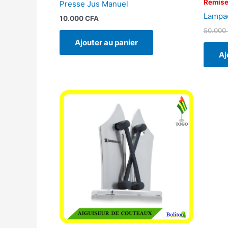
Remise
Presse Jus Manuel
Lampad
10.000
CFA
50.000
Ajouter au panier
Aj