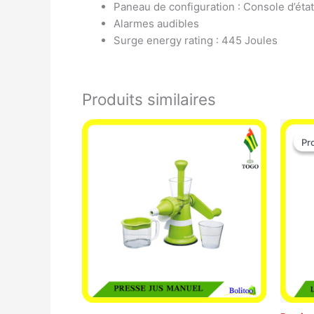
Paneau de configuration : Console d’éta
Alarmes audibles
Surge energy rating : 445 Joules
Produits similaires
Pr
Pr