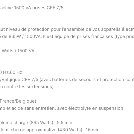
active 1500 VA prises CEE 7/5
 niveau de protection pour l’ensemble de vos appareils électriq
 de 865W / 1500VA. Il est equipé de prises françaises (type pris
5 Watts / 1500 VA
50 Hz,60 Hz
/Belgique CEE 7/5 (avec batteries de secours et protection cont
n contre les surtensions)
(France/Belgique)
omb et acide sans entretien, avec électrolyte en suspension
leine charge (865 Watts) : 5.5 min
demi charge approximative (430 Watts) : 16 min