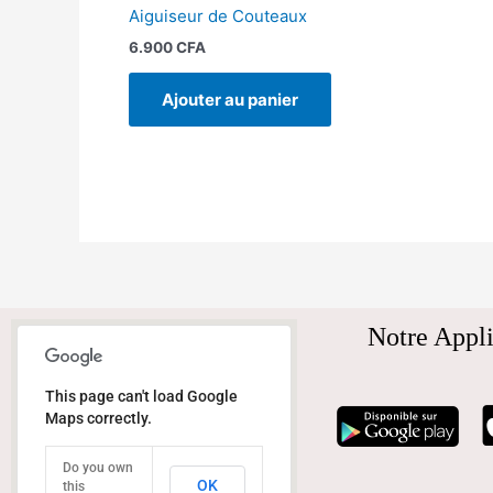
Aiguiseur de Couteaux
6.900
CFA
Ajouter au panier
Notre Appli
This page can't load Google
Maps correctly.
Do you own
OK
this