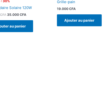
 : 30%
Grille-pain
aire Solaire 120W
19.000
CFA
CFA
35.000
CFA
Ajouter au panier
outer au panier