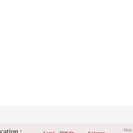
cation :
Nos 