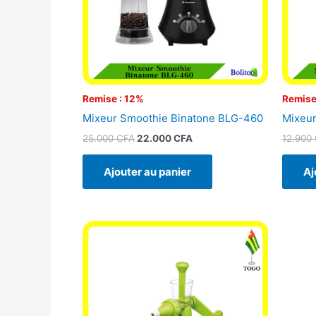
Remise : 12%
Remise
Mixeur Smoothie Binatone BLG-460
Mixeur
25.000
CFA
22.000
CFA
12.900
Ajouter au panier
Aj