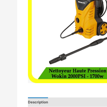
Description
Avis (0)