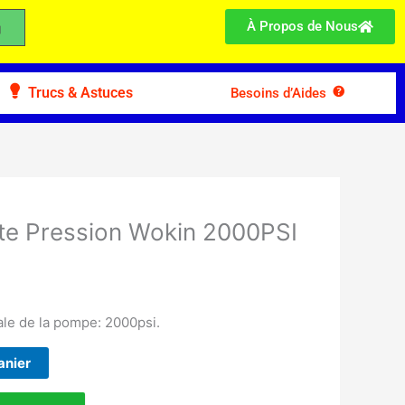
À Propos de Nous
Trucs & Astuces
Besoins d’Aides
te Pression Wokin 2000PSI
e de la pompe: 2000psi.
anier