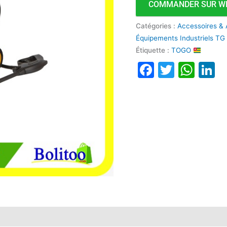
COMMANDER SUR W
Catégories :
Accessoires & 
Équipements Industriels TG
Étiquette :
TOGO
Faceboo
Twitte
Wha
L