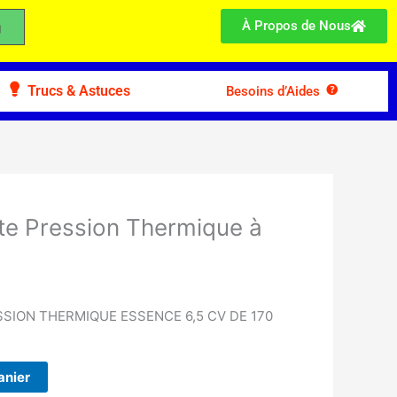
À Propos de Nous
Trucs & Astuces
Besoins d’Aides
te Pression Thermique à
ION THERMIQUE ESSENCE 6,5 CV DE 170
anier