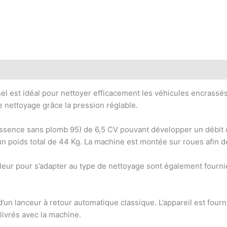
 est idéal pour nettoyer efficacement les véhicules encrassés :
 nettoyage grâce la pression réglable.
ence sans plomb 95) de 6,5 CV pouvant développer un débit de 
un poids total de 44 Kg. La machine est montée sur roues afin de 
eur pour s’adapter au type de nettoyage sont également fournie
d’un lanceur à retour automatique classique. L’appareil est four
 livrés avec la machine.