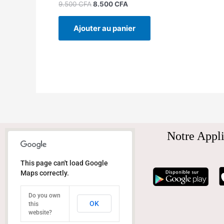
9.500
CFA
8.500
CFA
Ajouter au panier
Notre Appli
This page can't load Google
Maps correctly.
Do you own
OK
this
website?