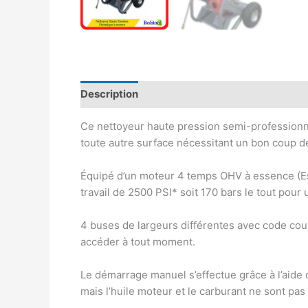
Description
Avis (0)
Ce nettoyeur haute pression semi-professionnel
toute autre surface nécessitant un bon coup de
Équipé d’un moteur 4 temps OHV à essence (Ess
travail de 2500 PSI* soit 170 bars le tout pour 
4 buses de largeurs différentes avec code coul
accéder à tout moment.
Le démarrage manuel s’effectue grâce à l’aide 
mais l’huile moteur et le carburant ne sont pas