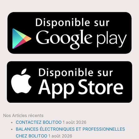
Nos Articles récents
CONTACTEZ BOLITOO
1 août 2026
BALANCES ÉLECTRONIQUES ET PROFESSIONNELLES
CHEZ BOLITOO
1 août 2026