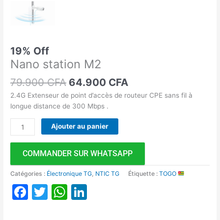
19% Off
Nano station M2
79.900
CFA
64.900
CFA
2.4G Extenseur de point d’accès de routeur CPE sans fil à
longue distance de 300 Mbps .
Ajouter au panier
COMMANDER SUR WHATSAPP
Catégories :
Électronique TG
,
NTIC TG
Étiquette :
TOGO
Facebook
Twitter
WhatsApp
LinkedIn