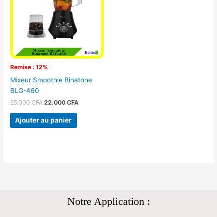
Remise : 12%
Mixeur Smoothie Binatone
BLG-460
25.000
CFA
22.000
CFA
Ajouter au panier
Notre Application :