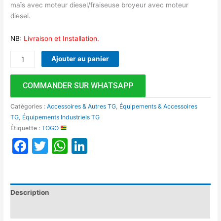
maïs avec moteur diesel/fraiseuse broyeur avec moteur
diesel.
NB
:
Livraison et Installation.
Ajouter au panier
COMMANDER SUR WHATSAPP
Catégories :
Accessoires & Autres TG
,
Équipements & Accessoires
TG
,
Équipements Industriels TG
Étiquette :
TOGO
Facebook
Twitter
WhatsApp
LinkedIn
Description
Avis (0)