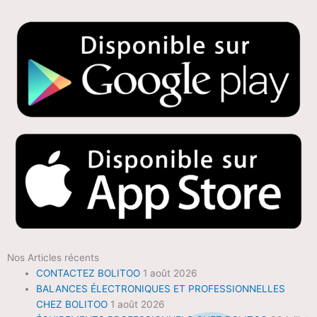
Nos Articles récents
CONTACTEZ BOLITOO
1 août 2026
BALANCES ÉLECTRONIQUES ET PROFESSIONNELLES
CHEZ BOLITOO
1 août 2026