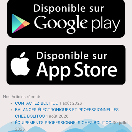
Nos Articles récents
CONTACTEZ BOLITOO
1 août 2026
BALANCES ÉLECTRONIQUES ET PROFESSIONNELLES
CHEZ BOLITOO
1 août 2026
ÉQUIPEMENTS PROFESSIONNELS CHEZ BOLITOO
30 juillet
2026