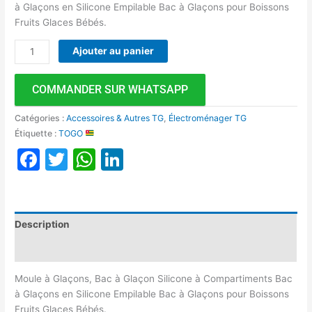
à Glaçons en Silicone Empilable Bac à Glaçons pour Boissons
Fruits Glaces Bébés.
Ajouter au panier
COMMANDER SUR WHATSAPP
Catégories :
Accessoires & Autres TG
,
Électroménager TG
Étiquette :
TOGO
Facebook
Twitter
WhatsApp
LinkedIn
Description
Avis (0)
Moule à Glaçons, Bac à Glaçon Silicone à Compartiments Bac
à Glaçons en Silicone Empilable Bac à Glaçons pour Boissons
Fruits Glaces Bébés.