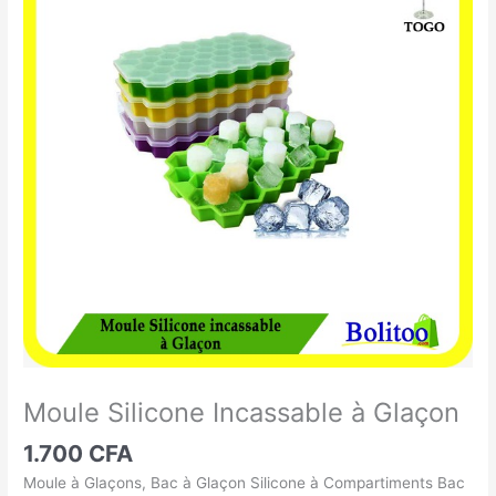
Silicone
Incassable
à
Glaçon
Moule Silicone Incassable à Glaçon
1.700
CFA
Moule à Glaçons, Bac à Glaçon Silicone à Compartiments Bac