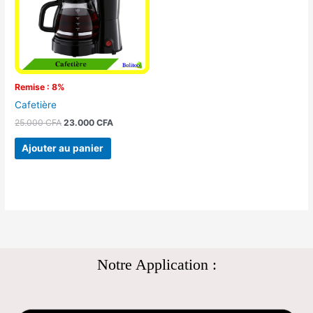
Remise : 8%
Cafetière
25.000
CFA
23.000
CFA
Ajouter au panier
Notre Application :