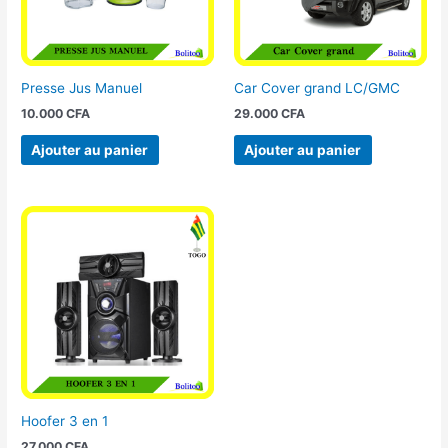
Presse Jus Manuel
Car Cover grand LC/GMC
10.000
CFA
29.000
CFA
Ajouter au panier
Ajouter au panier
Hoofer 3 en 1
27.000
CFA