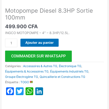
Motopompe Diesel 8.3HP Sortie
100mm
499.900
CFA
INGCO MOTOPOMPE – 4″ – 8.3HP/12.5L.
Ajouter au panier
COMMANDER SUR WHATSAPP
Catégories :
Accessoires & Autres TG
,
Électronique TG
,
Équipements & Accessoires TG
,
Équipements Industriels TG
,
Groupe Électrogène TG
,
Quincaillerie et Constructions TG
Étiquette :
TOGO
Facebook
Twitter
WhatsApp
LinkedIn