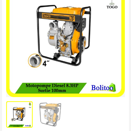
Diesel
8.3HP
Sortie
100mm