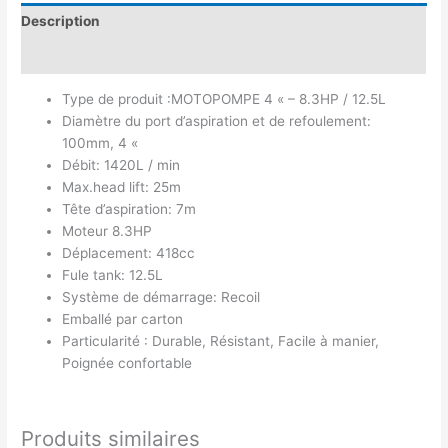
Description
Avis (0)
Type de produit :MOTOPOMPE 4 « – 8.3HP / 12.5L
Diamètre du port d’aspiration et de refoulement:
100mm, 4 «
Débit: 1420L / min
Max.head lift: 25m
Tête d’aspiration: 7m
Moteur 8.3HP
Déplacement: 418cc
Fule tank: 12.5L
Système de démarrage: Recoil
Emballé par carton
Particularité : Durable, Résistant, Facile à manier,
Poignée confortable
Produits similaires