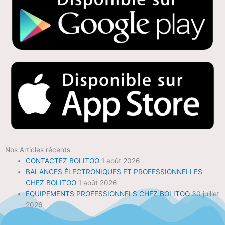
Nos Articles récents
CONTACTEZ BOLITOO
1 août 2026
BALANCES ÉLECTRONIQUES ET PROFESSIONNELLES
CHEZ BOLITOO
1 août 2026
ÉQUIPEMENTS PROFESSIONNELS CHEZ BOLITOO
30 juillet
2026