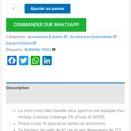
Ajouter au panier
COMMANDER SUR WHATSAPP
Catégories :
Accessoires & Autres BF
,
Accessoires Automobiles BF
,
Espace Enfants BF
Étiquette :
BURKINA-FASO
Facebook
Twitter
WhatsApp
LinkedIn
Description
Avis (0)
La mini cross bike Gazelle ultra sportive est équipée d’un
moteur 2 temps (mélange 2% d’huile et SP95),
Pneus cross 10 pouces et jantes en aluminium.
Sa hauteur de selle de 61 cm et ses dimensions de 122