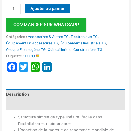
Ajouter au panier
COMMANDER SUR WHATSAPP
Catégories :
Accessoires & Autres TG
,
Électronique TG
,
Équipements & Accessoires TG
,
Équipements Industriels TG
,
Groupe Électrogène TG
,
Quincaillerie et Constructions TG
Étiquette :
TOGO
Facebook
Twitter
WhatsApp
LinkedIn
Description
Avis (0)
Structure simple de type linéaire, facile dans
l’installation et maintenance
L’adoption de la marque de renommée mondiale de