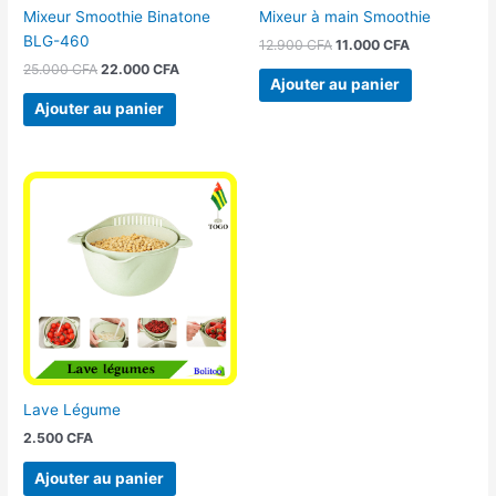
Mixeur Smoothie Binatone
Mixeur à main Smoothie
BLG-460
12.900
CFA
11.000
CFA
25.000
CFA
22.000
CFA
Ajouter au panier
Ajouter au panier
Lave Légume
2.500
CFA
Ajouter au panier