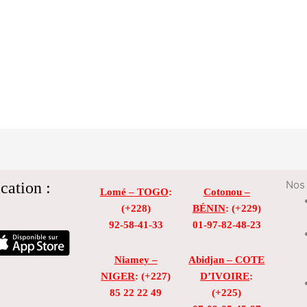
cation :
Nos 
Lomé – TOGO
:
Cotonou –
(+228)
BÉNIN
: (+229)
92-58-41-33
01-97-82-48-23
Niamey –
Abidjan – COTE
NIGER
: (+227)
D’IVOIRE
:
85 22 22 49
(+225)