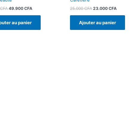
CFA
49.900
CFA
25.000
CFA
23.000
CFA
outer au panier
Ajouter au panier