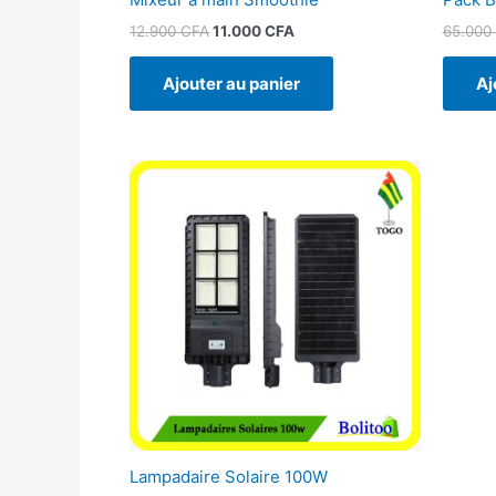
12.900
CFA
11.000
CFA
65.000
Ajouter au panier
Aj
Lampadaire Solaire 100W