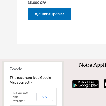
35.000
CFA
Ajouter au panier
Notre Appli
This page can't load Google
Maps correctly.
Do you own
OK
this
website?