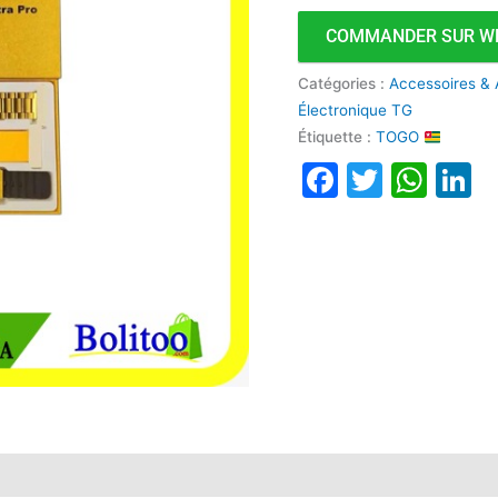
COMMANDER SUR W
Catégories :
Accessoires & 
Électronique TG
Étiquette :
TOGO
Faceboo
Twitte
Wha
L