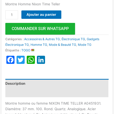
Montre Homme Nixon Time Teller
Ajouter au panier
COMMANDER SUR WHATSAPP
Catégories :
Accessoires & Autres TG
,
Électronique TG
,
Gadgets
Électronique TG
,
Homme TG
,
Mode & Beauté TG
,
Mode TG
Étiquette :
TOGO
Facebook
Twitter
WhatsApp
LinkedIn
Description
Avis (0)
Montre homme ou femme NIXON TIME TELLER A0451931.
Diamètre: 37 mm. 100. Rond. Quartz. Analogique. Acier