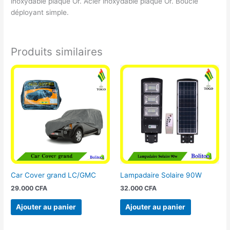
inoxydable plaqué Or. Acier inoxydable plaqué Or. Boucle
déployant simple.
Produits similaires
Car Cover grand LC/GMC
Lampadaire Solaire 90W
29.000
CFA
32.000
CFA
Ajouter au panier
Ajouter au panier