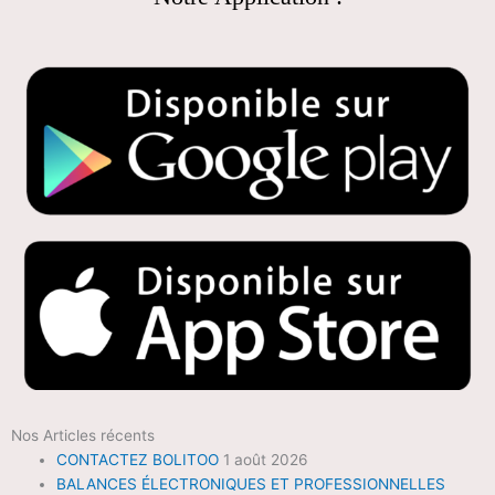
Nos Articles récents
CONTACTEZ BOLITOO
1 août 2026
BALANCES ÉLECTRONIQUES ET PROFESSIONNELLES