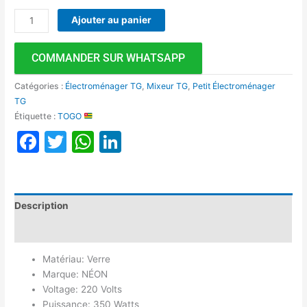
Ajouter au panier
COMMANDER SUR WHATSAPP
Catégories :
Électroménager TG
,
Mixeur TG
,
Petit Électroménager
TG
Étiquette :
TOGO
Facebook
Twitter
WhatsApp
LinkedIn
Description
Avis (0)
Matériau: Verre
Marque: NÉON
Voltage: 220 Volts
Puissance: 350 Watts