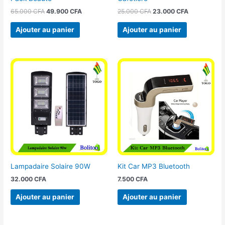
65.000
CFA
49.900
CFA
25.000
CFA
23.000
CFA
Ajouter au panier
Ajouter au panier
Lampadaire Solaire 90W
Kit Car MP3 Bluetooth
32.000
CFA
7.500
CFA
Ajouter au panier
Ajouter au panier