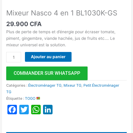
Mixeur Nasco 4 en 1 BL1030K-GS
29.900
CFA
Plus de perte de temps et d’énergie pour écraser tomate,
piment, gingembre, viande hachée, jus de fruits etc…. Le
mixeur universel est la solution.
Ajouter au panier
COMMANDER SUR WHATSAPP
Catégories :
Électroménager TG
,
Mixeur TG
,
Petit Électroménager
TG
Étiquette :
TOGO
Facebook
Twitter
WhatsApp
LinkedIn