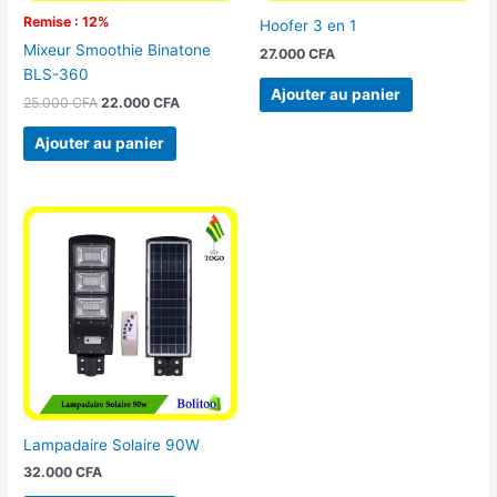
Remise : 12%
Hoofer 3 en 1
Mixeur Smoothie Binatone
27.000
CFA
BLS-360
Ajouter au panier
25.000
CFA
22.000
CFA
Ajouter au panier
Lampadaire Solaire 90W
32.000
CFA