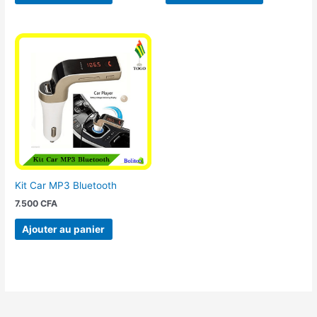
Kit Car MP3 Bluetooth
7.500
CFA
Ajouter au panier