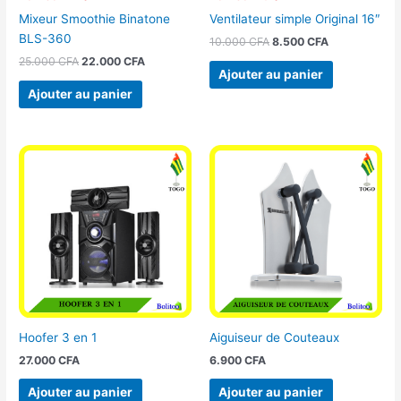
Mixeur Smoothie Binatone
Ventilateur simple Original 16″
BLS-360
10.000
CFA
8.500
CFA
25.000
CFA
22.000
CFA
Ajouter au panier
Ajouter au panier
Hoofer 3 en 1
Aiguiseur de Couteaux
27.000
CFA
6.900
CFA
Ajouter au panier
Ajouter au panier