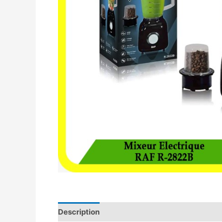
Description
Avis (0)