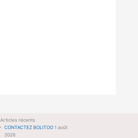
Articles récents
CONTACTEZ BOLITOO
1 août
2026