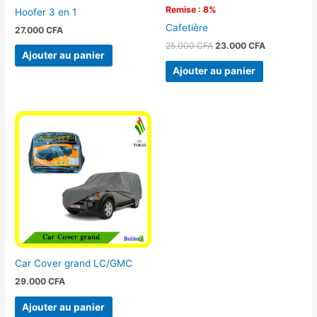
Remise : 8%
Hoofer 3 en 1
Cafetière
27.000
CFA
25.000
CFA
23.000
CFA
Ajouter au panier
Ajouter au panier
Car Cover grand LC/GMC
29.000
CFA
Ajouter au panier