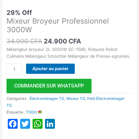
29% Off
Mixeur Broyeur Professionnel
3000W
34.900
CFA
24.900
CFA
Mélangeur broyeur 2L 3000W SC-1589, Robuste Robot
Culinaire Mélangeur Smoothie Mélangeur de Presse-agrumes.
Ajouter au panier
COMMANDER SUR WHATSAPP
Catégories :
Électroménager TG
,
Mixeur TG
,
Petit Électroménager
TG
Étiquette :
TOGO
Facebook
Twitter
WhatsApp
LinkedIn