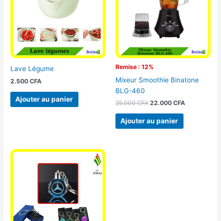
Remise : 12%
Lave Légume
Mixeur Smoothie Binatone
2.500
CFA
BLG-460
Ajouter au panier
25.000
CFA
22.000
CFA
Ajouter au panier