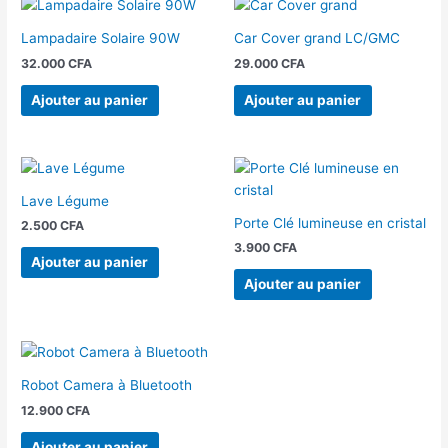
Lampadaire Solaire 90W
Car Cover grand LC/GMC
32.000
CFA
29.000
CFA
Ajouter au panier
Ajouter au panier
Lave Légume
Porte Clé lumineuse en cristal
2.500
CFA
3.900
CFA
Ajouter au panier
Ajouter au panier
Robot Camera à Bluetooth
12.900
CFA
Ajouter au panier