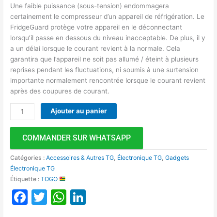
Une faible puissance (sous-tension) endommagera
certainement le compresseur d’un appareil de réfrigération. Le
FridgeGuard protège votre appareil en le déconnectant
lorsqu’il passe en dessous du niveau inacceptable. De plus, il y
a un délai lorsque le courant revient à la normale. Cela
garantira que l’appareil ne soit pas allumé / éteint à plusieurs
reprises pendant les fluctuations, ni soumis à une surtension
importante normalement rencontrée lorsque le courant revient
après des coupures de courant.
Ajouter au panier
COMMANDER SUR WHATSAPP
Catégories :
Accessoires & Autres TG
,
Électronique TG
,
Gadgets
Électronique TG
Étiquette :
TOGO
Facebook
Twitter
WhatsApp
LinkedIn