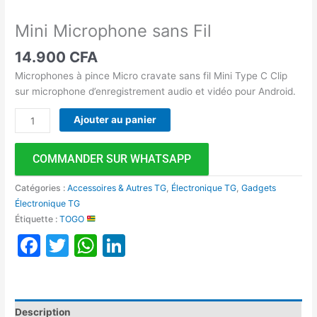
Mini Microphone sans Fil
14.900
CFA
Microphones à pince Micro cravate sans fil Mini Type C Clip
sur microphone d’enregistrement audio et vidéo pour Android.
Ajouter au panier
COMMANDER SUR WHATSAPP
Catégories :
Accessoires & Autres TG
,
Électronique TG
,
Gadgets
Électronique TG
Étiquette :
TOGO
Facebook
Twitter
WhatsApp
LinkedIn
Description