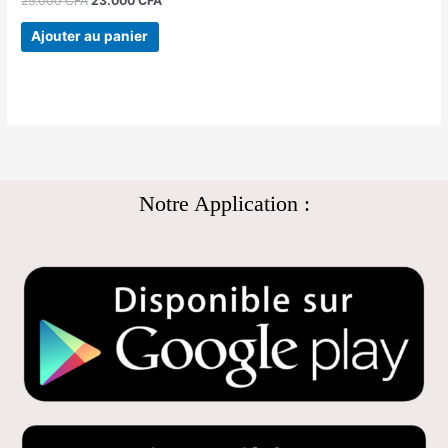
25.000
CFA
23.000
CFA
Ajouter au panier
Notre Application :