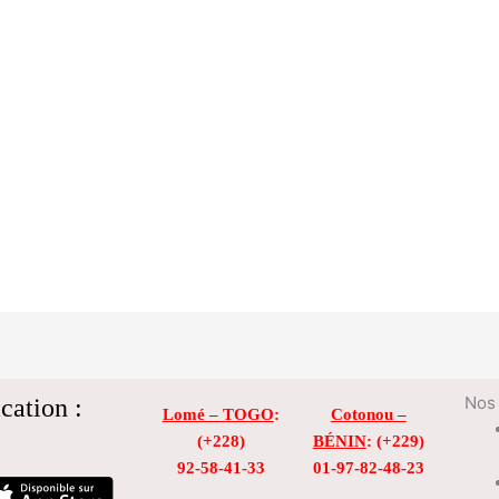
cation :
Nos 
Lomé – TOGO
:
Cotonou –
(+228)
BÉNIN
: (+229)
92-58-41-33
01-97-82-48-23