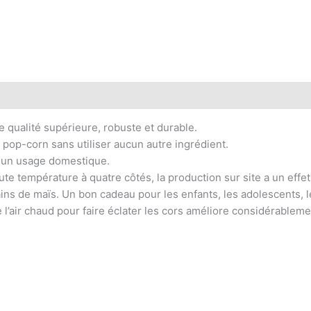
 qualité supérieure, robuste et durable.
n pop-corn sans utiliser aucun autre ingrédient.
 à un usage domestique.
te température à quatre côtés, la production sur site a un effet
ins de maïs. Un bon cadeau pour les enfants, les adolescents, le
e l’air chaud pour faire éclater les cors améliore considérableme