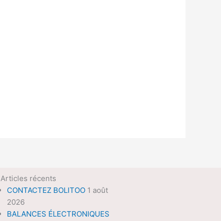
Articles récents
CONTACTEZ BOLITOO
1 août
2026
BALANCES ÉLECTRONIQUES