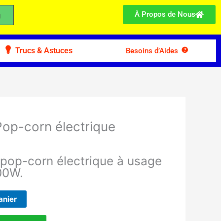
À Propos de Nous
Trucs & Astuces
Besoins d’Aides
Pop-corn électrique
 pop-corn électrique à usage
00W.
anier