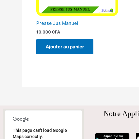
Presse Jus Manuel
10.000
CFA
Ajouter au panier
Notre Appli
This page can't load Google
Maps correctly.