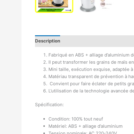
Description
Avis (0)
Fabriqué en ABS + alliage d’aluminium de
Il peut transformer les grains de maïs e
Mini taille, exécution exquise, adaptée
Matériau transparent de prévention à hau
Convient pour faire éclater de petits gra
L’utilisation de la technologie avancée d
Spécification:
Condition: 100% tout neuf
Matériel: ABS + alliage d’aluminium
Tension nominale: AC 220-240V