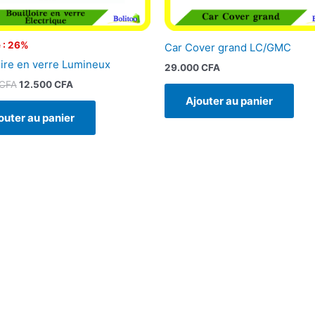
 : 26%
Car Cover grand LC/GMC
oire en verre Lumineux
29.000
CFA
CFA
12.500
CFA
Ajouter au panier
outer au panier