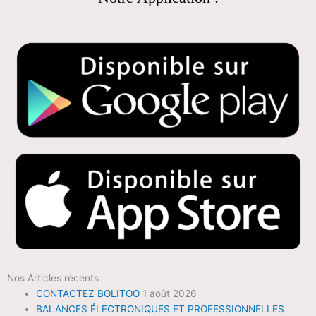
Nos Articles récents
CONTACTEZ BOLITOO
1 août 2026
BALANCES ÉLECTRONIQUES ET PROFESSIONNELLES