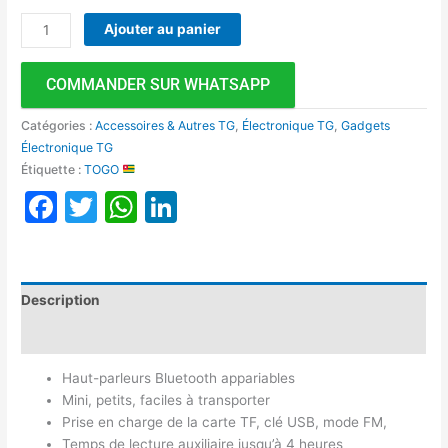
Ajouter au panier
COMMANDER SUR WHATSAPP
Catégories :
Accessoires & Autres TG
,
Électronique TG
,
Gadgets
Électronique TG
Étiquette :
TOGO
Facebook
Twitter
WhatsApp
LinkedIn
Description
Avis (0)
Haut-parleurs Bluetooth appariables
Mini, petits, faciles à transporter
Prise en charge de la carte TF, clé USB, mode FM,
Temps de lecture auxiliaire jusqu’à 4 heures