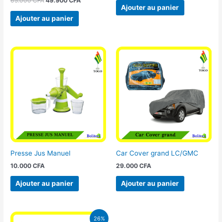
65.000
CFA
49.900
CFA
Ajouter au panier
Ajouter au panier
Presse Jus Manuel
Car Cover grand LC/GMC
10.000
CFA
29.000
CFA
Ajouter au panier
Ajouter au panier
Le
Le
26%