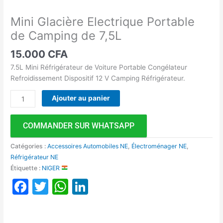
Mini Glacière Electrique Portable
de Camping de 7,5L
15.000
CFA
7.5L Mini Réfrigérateur de Voiture Portable Congélateur
Refroidissement Dispositif 12 V Camping Réfrigérateur.
Ajouter au panier
COMMANDER SUR WHATSAPP
Catégories :
Accessoires Automobiles NE
,
Électroménager NE
,
Réfrigérateur NE
Étiquette :
NIGER
Facebook
Twitter
WhatsApp
LinkedIn