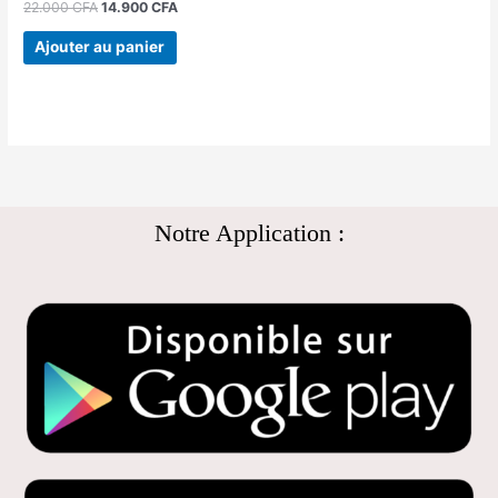
22.000
CFA
14.900
CFA
Ajouter au panier
Notre Application :