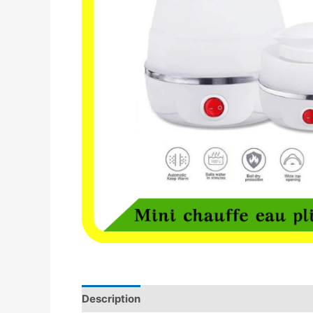
Description
Avis (0)