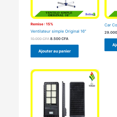
Remise : 15%
Car C
Ventilateur simple Original 16″
29.00
10.000
CFA
8.500
CFA
Aj
Ajouter au panier