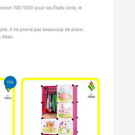
rsion 100-120V pour les États-Unis, le
plié, il ne prend pas beaucoup de place.
 d’eau
15%
CFA.