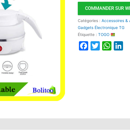
COMMANDER SUR W
Catégories :
Accessoires & 
Gadgets Électronique TG
Étiquette :
TOGO
Faceboo
Twitte
Wha
L