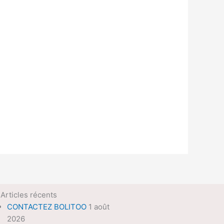
Articles récents
CONTACTEZ BOLITOO
1 août
2026