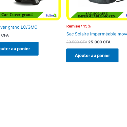
Remise : 15%
over grand LC/GMC
Sac Solaire Imperméable moy
0
CFA
29.500
CFA
25.000
CFA
outer au panier
Ajouter au panier