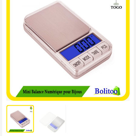
Balance
Numérique
pour
Bijoux