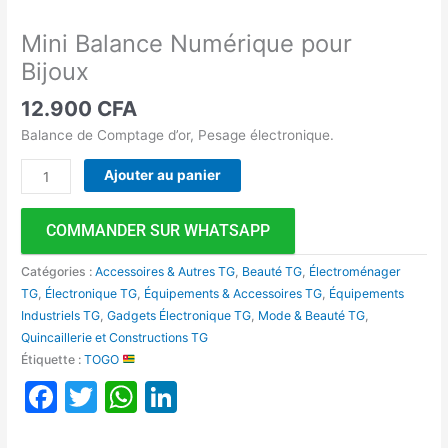
Mini Balance Numérique pour
Bijoux
12.900
CFA
Balance de Comptage d’or, Pesage électronique.
Ajouter au panier
COMMANDER SUR WHATSAPP
Catégories :
Accessoires & Autres TG
,
Beauté TG
,
Électroménager
TG
,
Électronique TG
,
Équipements & Accessoires TG
,
Équipements
Industriels TG
,
Gadgets Électronique TG
,
Mode & Beauté TG
,
Quincaillerie et Constructions TG
Étiquette :
TOGO
Facebook
Twitter
WhatsApp
LinkedIn