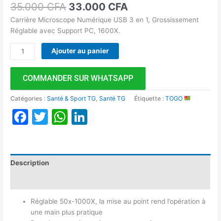
35.000
CFA
33.000
CFA
Carrière Microscope Numérique USB 3 en 1, Grossissement
Réglable avec Support PC, 1600X.
Ajouter au panier
COMMANDER SUR WHATSAPP
Catégories :
Santé & Sport TG
,
Santé TG
Étiquette :
TOGO
Facebook
Twitter
WhatsApp
LinkedIn
Description
Avis (0)
Réglable 50x-1000X, la mise au point rend l’opération à
une main plus pratique