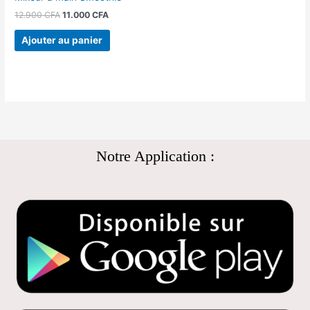
12.900
CFA
11.000
CFA
Ajouter au panier
Notre Application :