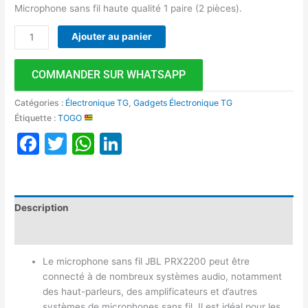
Microphone sans fil haute qualité 1 paire (2 pièces).
Ajouter au panier
COMMANDER SUR WHATSAPP
Catégories :
Électronique TG
,
Gadgets Électronique TG
Étiquette :
TOGO
Facebook
Twitter
WhatsApp
LinkedIn
Description
Avis (0)
Le microphone sans fil JBL PRX2200 peut être
connecté à de nombreux systèmes audio, notamment
des haut-parleurs, des amplificateurs et d’autres
systèmes de microphones sans fil. Il est idéal pour les