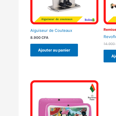
Remise
Aiguiseur de Couteaux
Revofl
8.900
CFA
14.900
Ajouter au panier
Aj