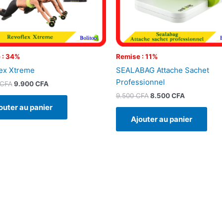
 : 34%
Remise : 11%
ex Xtreme
SEALABAG Attache Sachet
Professionnel
CFA
9.900
CFA
9.500
CFA
8.500
CFA
outer au panier
Ajouter au panier