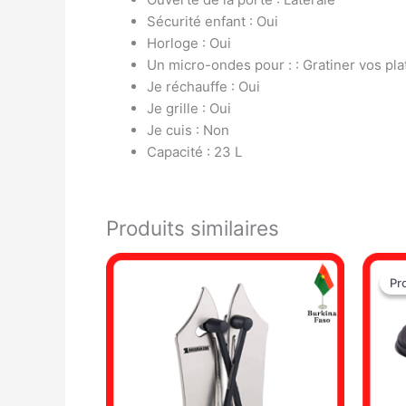
Sécurité enfant : Oui
Horloge : Oui
Un micro-ondes pour : : Gratiner vos pla
Je réchauffe : Oui
Je grille : Oui
Je cuis : Non
Capacité : 23 L
Produits similaires
Pr
Pr