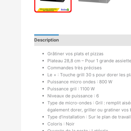
Description
Avis (0)
Grâtiner vos plats et pizzas
Plateau 28,8 cm – Pour 1 grande assiett
Commandes très précises
Le + : Touche grill 30 s pour dorer les pl
Puissance micro ondes : 800 W
Puissance gril : 1100 W
Niveaux de puissance : 6
Type de micro-ondes : Gril : remplit ai
également dorer, griller ou gratiner vos
Type d’installation : Sur le plan de trava
Coloris : Noir
Ouverte de la porte : Latérale