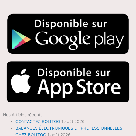
Nos Articles récents
CONTACTEZ BOLITOO
1 août 2026
BALANCES ÉLECTRONIQUES ET PROFESSIONNELLES
CHEZ BOLITOO
1 août 2026