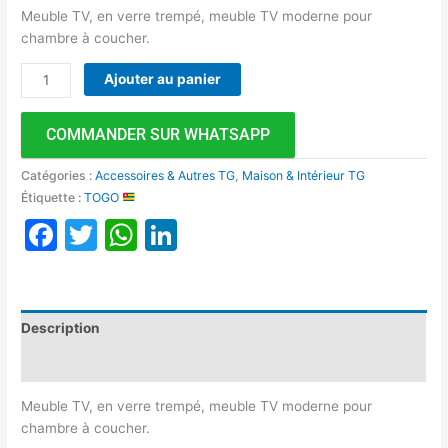
Meuble TV, en verre trempé, meuble TV moderne pour
chambre à coucher.
Ajouter au panier
COMMANDER SUR WHATSAPP
Catégories :
Accessoires & Autres TG
,
Maison & Intérieur TG
Étiquette :
TOGO
Facebook
Twitter
WhatsApp
LinkedIn
Description
Avis (0)
Meuble TV, en verre trempé, meuble TV moderne pour
chambre à coucher.